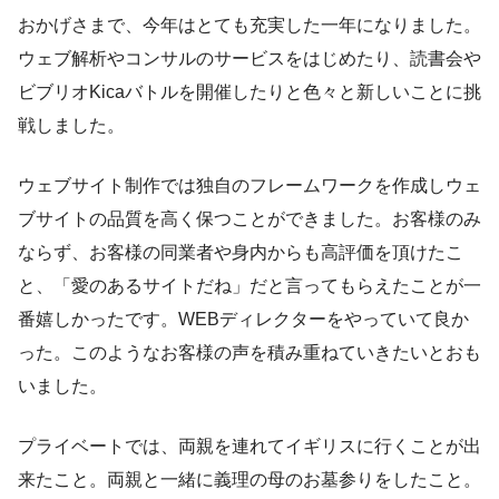
おかげさまで、今年はとても充実した一年になりました。
ウェブ解析やコンサルのサービスをはじめたり、読書会や
ビブリオKicaバトルを開催したりと色々と新しいことに挑
戦しました。
ウェブサイト制作では独自のフレームワークを作成しウェ
ブサイトの品質を高く保つことができました。お客様のみ
ならず、お客様の同業者や身内からも高評価を頂けたこ
と、「愛のあるサイトだね」だと言ってもらえたことが一
番嬉しかったです。WEBディレクターをやっていて良か
った。このようなお客様の声を積み重ねていきたいとおも
いました。
プライベートでは、両親を連れてイギリスに行くことが出
来たこと。両親と一緒に義理の母のお墓参りをしたこと。