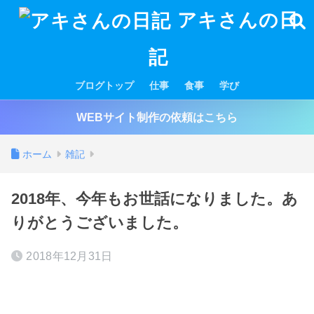
アキさんの日
記
ブログトップ
仕事
食事
学び
WEBサイト制作の依頼はこちら
ホーム
雑記
2018年、今年もお世話になりました。あ
りがとうございました。
2018年12月31日