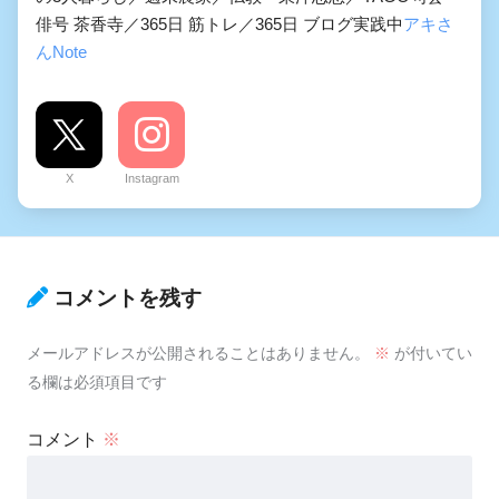
俳号 茶香寺／365日 筋トレ／365日 ブログ実践中
アキさ
んNote
X
Instagram
コメントを残す
メールアドレスが公開されることはありません。
※
が付いてい
る欄は必須項目です
コメント
※