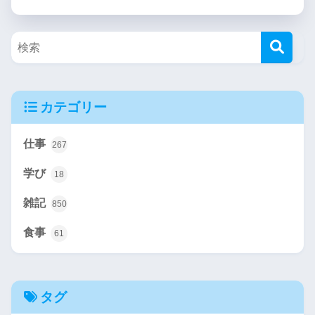
カテゴリー
仕事
267
学び
18
雑記
850
食事
61
タグ