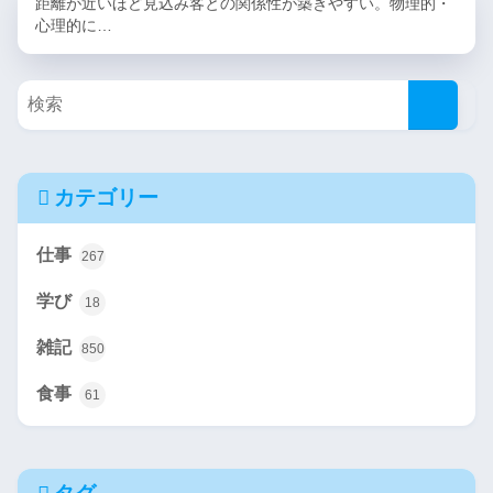
距離が近いほど見込み客との関係性が築きやすい。物理的・
心理的に…
カテゴリー
仕事
267
学び
18
雑記
850
食事
61