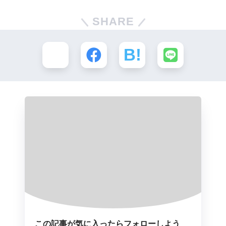
SHARE
この記事が気に入ったらフォローしよう