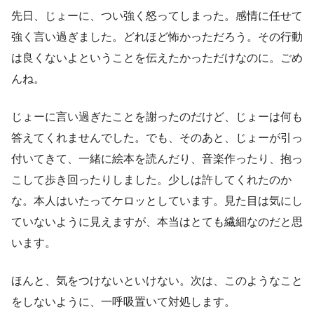
先日、じょーに、つい強く怒ってしまった。感情に任せて
強く言い過ぎました。どれほど怖かっただろう。その行動
は良くないよということを伝えたかっただけなのに。ごめ
んね。
じょーに言い過ぎたことを謝ったのだけど、じょーは何も
答えてくれませんでした。でも、そのあと、じょーが引っ
付いてきて、一緒に絵本を読んだり、音楽作ったり、抱っ
こして歩き回ったりしました。少しは許してくれたのか
な。本人はいたってケロッとしています。見た目は気にし
ていないように見えますが、本当はとても繊細なのだと思
います。
ほんと、気をつけないといけない。次は、このようなこと
をしないように、一呼吸置いて対処します。