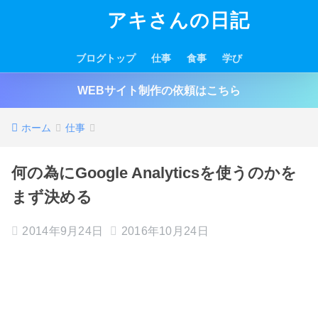
アキさんの日記
ブログトップ
仕事
食事
学び
WEBサイト制作の依頼はこちら
ホーム
仕事
何の為にGoogle Analyticsを使うのかを
まず決める
2014年9月24日
2016年10月24日