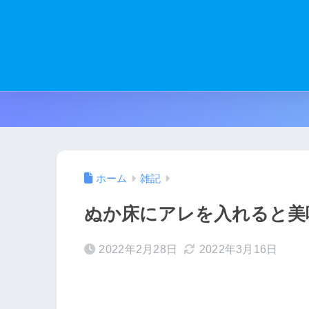
ホーム
雑記
ぬか床にアレを入れると美
2022年2月28日
2022年3月16日