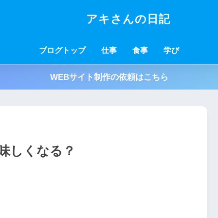
アキさんの日記
ブログトップ
仕事
食事
学び
WEBサイト制作の依頼はこちら
味しくなる？