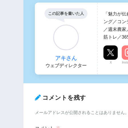
この記事を書いた人
「魅力が伝
ング／コン
／週末農家／
筋トレ／36
アキさん
X
Ins
ウェブディレクター
コメントを残す
メールアドレスが公開されることはありません