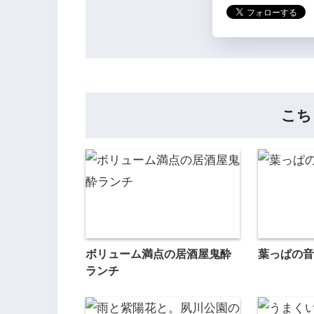
こち
ボリューム満点の居酒屋鬼酔
葉っぱの音
ランチ