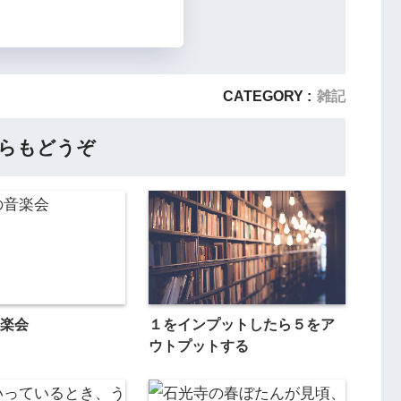
CATEGORY :
雑記
らもどうぞ
楽会
１をインプットしたら５をア
ウトプットする