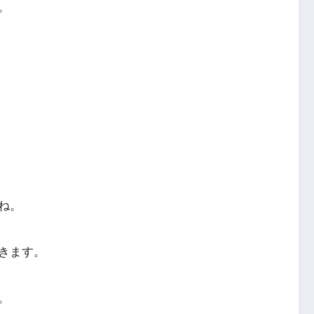
。
ね。
きます。
。