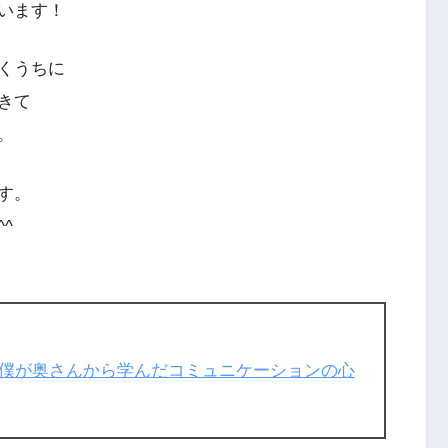
います！
くうちに
きて
。
す。
^
僕が奥さんから学んだコミュニケーションの心