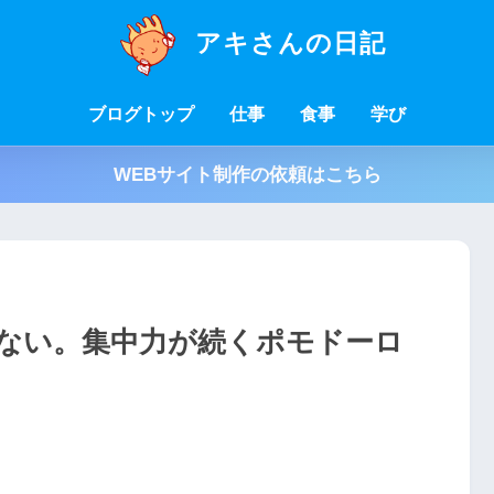
アキさんの日記
ブログトップ
仕事
食事
学び
WEBサイト制作の依頼はこちら
ない。集中力が続くポモドーロ