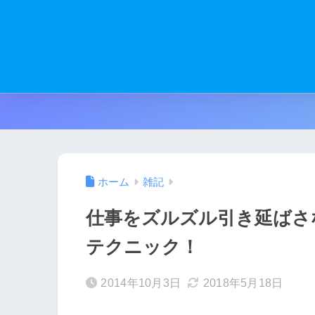
ホーム
雑記
仕事をズルズル引き延ばさ
テクニック！
2014年10月3日
2018年5月18日