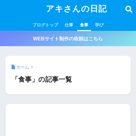
アキさんの日記
ブログトップ
仕事
食事
学び
WEBサイト制作の依頼はこちら
ホーム
「食事」の記事一覧