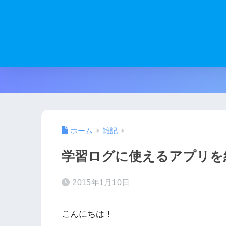
ホーム
雑記
学習ログに使えるアプリを
2015年1月10日
こんにちは！