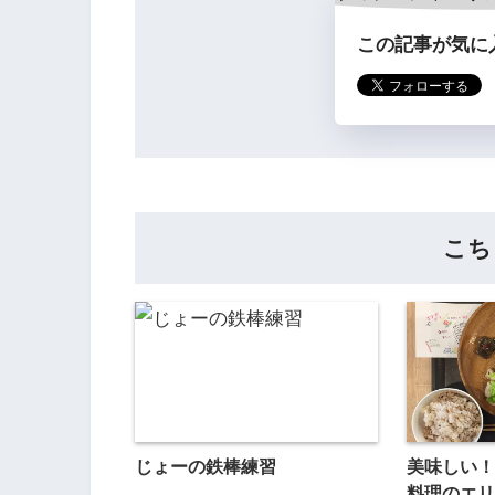
この記事が気に
こち
じょーの鉄棒練習
美味しい！
料理のエリ