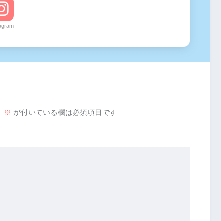
tagram
。
※
が付いている欄は必須項目です