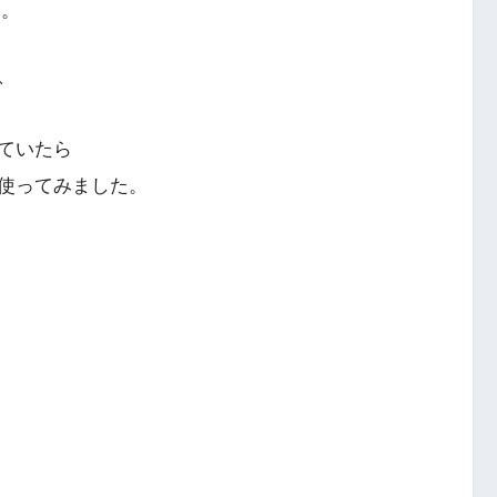
す。
、
ていたら
使ってみました。