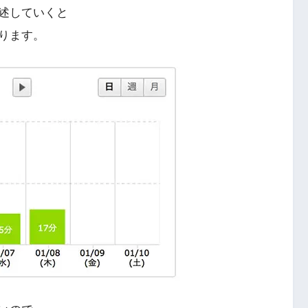
述していくと
ります。