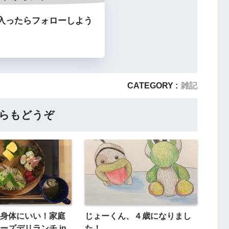
入ったらフォローしよう
CATEGORY :
雑記
らもどうぞ
身体にいい！家庭
じょーくん、４歳になりまし
ーズデリランチ in
た！