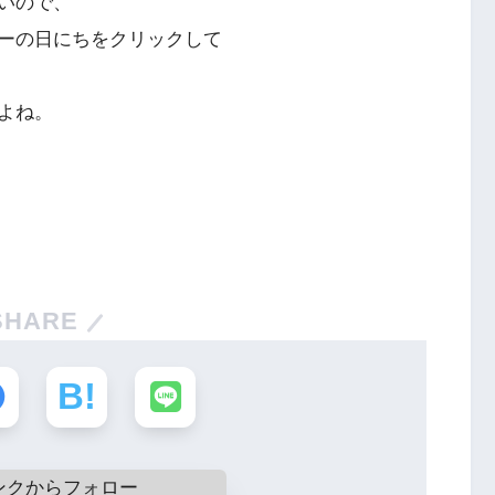
いので、
ーの日にちをクリックして
よね。
SHARE