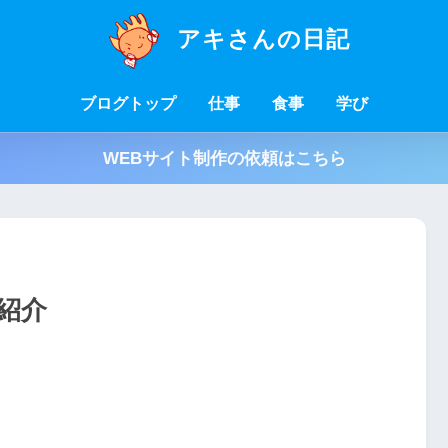
アキさんの日記
ブログトップ
仕事
食事
学び
WEBサイト制作の依頼はこちら
紹介