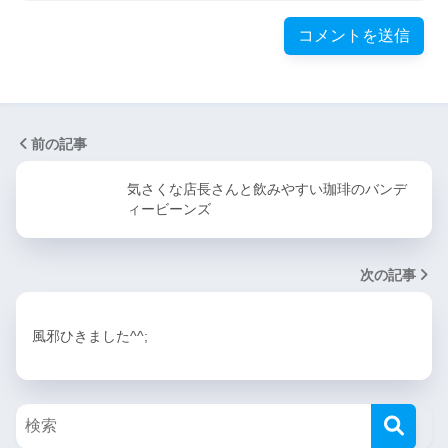
前の記事
気さくな店長さんと飲みやすい珈琲のバンデ
ィービーンズ
次の記事
風邪ひきました^^;