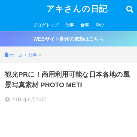
アキさんの日記
ブログトップ
仕事
食事
学び
WEBサイト制作の依頼はこちら
ホーム
仕事
観光PRに！商用利用可能な日本各地の風
景写真素材 PHOTO METI
2016年9月26日