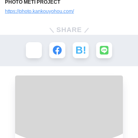
PHOTO METI PROJECT
https://photo.kankouyohou.com/
SHARE