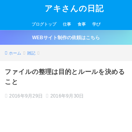
アキさんの日記
ブログトップ
仕事
食事
学び
WEBサイト制作の依頼はこちら
ホーム
雑記
ファイルの整理は目的とルールを決める
こと
2016年9月29日
2016年9月30日