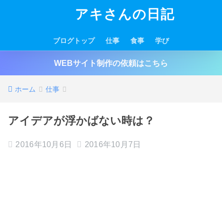
アキさんの日記
ブログトップ
仕事
食事
学び
WEBサイト制作の依頼はこちら
ホーム
仕事
アイデアが浮かばない時は？
2016年10月6日
2016年10月7日