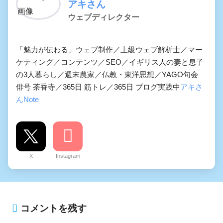
アキさん
ウェブディレクター
「魅力が伝わる」ウェブ制作／上級ウェブ解析士／マー
ケティング／コンテンツ／SEO／イギリス人の妻と息子
の3人暮らし／週末農家／仏教・東洋思想／YAGO句会
俳号 茶香寺／365日 筋トレ／365日 ブログ実践中
アキさ
んNote
X
Instagram
コメントを残す