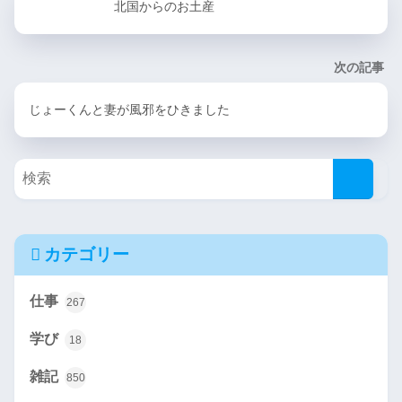
北国からのお土産
次の記事
じょーくんと妻が風邪をひきました
カテゴリー
仕事
267
学び
18
雑記
850