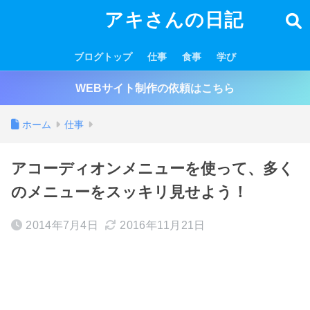
アキさんの日記
ブログトップ
仕事
食事
学び
WEBサイト制作の依頼はこちら
ホーム
仕事
アコーディオンメニューを使って、多く
のメニューをスッキリ見せよう！
2014年7月4日
2016年11月21日