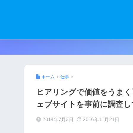
ホーム
仕事
ヒアリングで価値をうまく
ェブサイトを事前に調査し
2014年7月3日
2016年11月21日