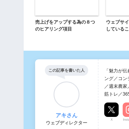
売上げをアップする為の８つ
ウェブサイ
のヒアリング項目
しているこ
この記事を書いた人
「魅力が伝
ング／コン
／週末農家／
筋トレ／36
アキさん
X
Ins
ウェブディレクター