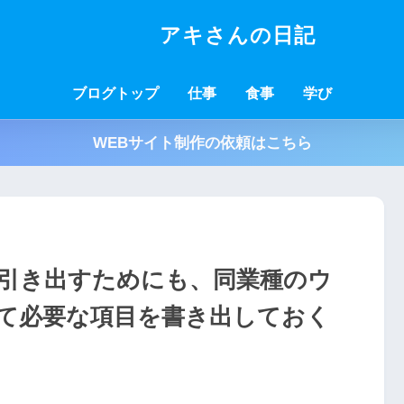
アキさんの日記
ブログトップ
仕事
食事
学び
WEBサイト制作の依頼はこちら
引き出すためにも、同業種のウ
て必要な項目を書き出しておく