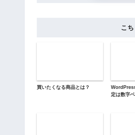
こち
買いたくなる商品とは？
WordPr
定は数字ベ