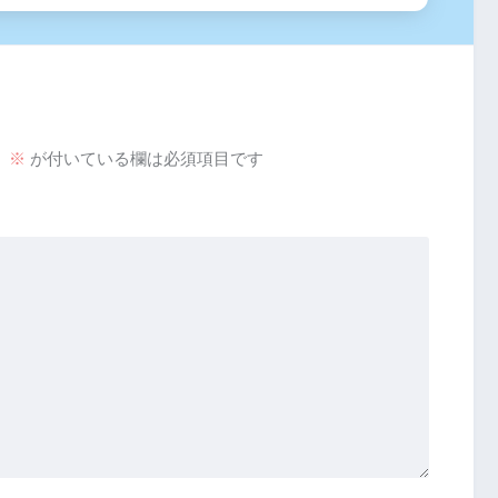
。
※
が付いている欄は必須項目です