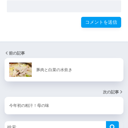
前の記事
豚肉と白菜の水炊き
次の記事
今年初の粕汁！母の味