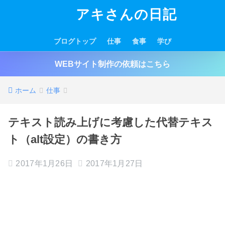
アキさんの日記
ブログトップ
仕事
食事
学び
WEBサイト制作の依頼はこちら
ホーム
仕事
テキスト読み上げに考慮した代替テキス
ト（alt設定）の書き方
2017年1月26日
2017年1月27日