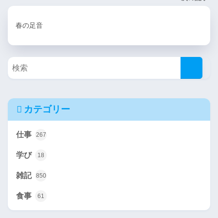
春の足音
カテゴリー
仕事
267
学び
18
雑記
850
食事
61