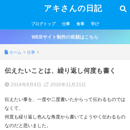
アキさんの日記
ブログトップ
仕事
食事
学び
WEBサイト制作の依頼はこちら
ホーム
仕事
伝えたいことは、繰り返し何度も書く
2014年8月4日
2016年11月21日
伝えたい事を、一度や二度書いたからって伝わるものでは
なくて、
何度も繰り返し色んな角度から書いてようやく伝わるもの
なのだと思いました。