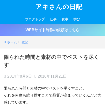
アキさんの日記
ブログトップ
仕事
食事
学び
WEBサイト制作の依頼はこちら
ホーム
雑記
限られた時間と素材の中でベストを尽く
す
2014年8月6日
2016年11月21日
限られた時間と素材の中でベストを尽くすこと。
それを何度も繰り返すことで品質が高まっていくんだと実
感しています。