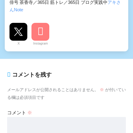
俳号 茶香寺／365日 筋トレ／365日 ブログ実践中
アキさ
んNote
X
Instagram
コメントを残す
メールアドレスが公開されることはありません。
※
が付いてい
る欄は必須項目です
コメント
※