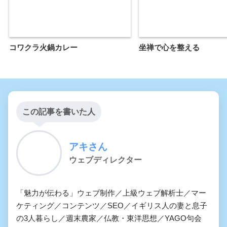
コワクラ火鍋カレー
坐禅で心を整える
この記事を書いた人
アキさん
ウェブディレクター
「魅力が伝わる」ウェブ制作／上級ウェブ解析士／マー
ケティング／コンテンツ／SEO／イギリス人の妻と息子
の3人暮らし／週末農家／仏教・東洋思想／YAGO句会