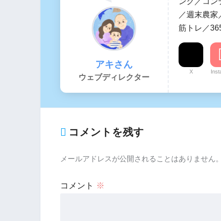
ング／コン
／週末農家／
筋トレ／36
アキさん
X
Ins
ウェブディレクター
コメントを残す
メールアドレスが公開されることはありません
コメント
※