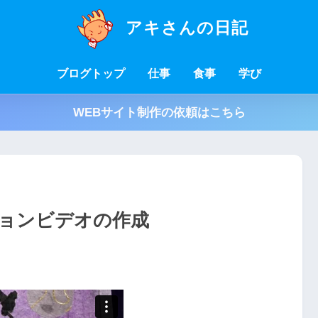
アキさんの日記
ブログトップ
仕事
食事
学び
WEBサイト制作の依頼はこちら
ョンビデオの作成