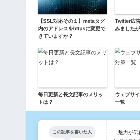
【SSL対応その１】metaタグ
Twitte
内のアドレスをhttpsに変更で
みましたが
きていますか？
毎日更新と長文記事のメリッ
ウェブサイ
トは？
一覧
この記事を書いた人
「魅力が伝