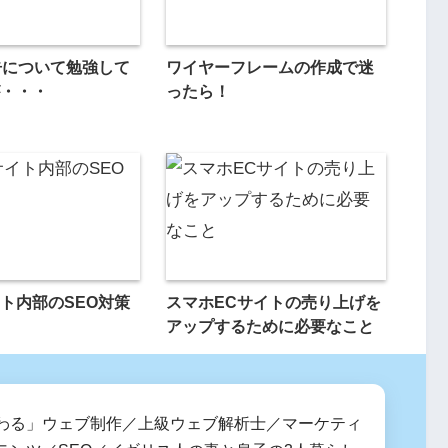
r広告について勉強して
ワイヤーフレームの作成で迷
・・・
ったら！
ト内部のSEO対策
スマホECサイトの売り上げを
アップするために必要なこと
わる」ウェブ制作／上級ウェブ解析士／マーケティ