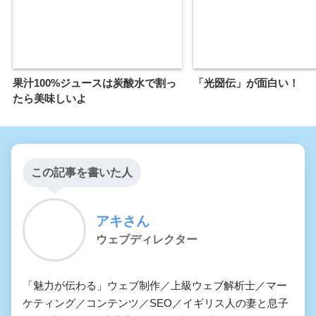
果汁100%ジュースは炭酸水で割っ
「光圀伝」が面白い！
たら美味しいよ
この記事を書いた人
アキさん
ウェブディレクター
「魅力が伝わる」ウェブ制作／上級ウェブ解析士／マー
ケティング／コンテンツ／SEO／イギリス人の妻と息子