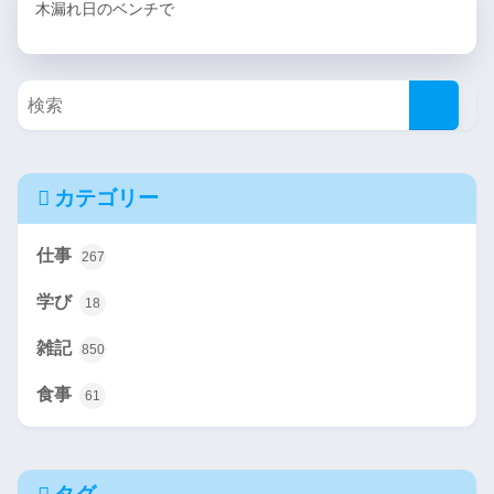
木漏れ日のベンチで
カテゴリー
仕事
267
学び
18
雑記
850
食事
61