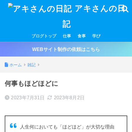
アキさんの日
記
ブログトップ
仕事
食事
学び
WEBサイト制作の依頼はこちら
ホーム
雑記
何事もほどほどに
2023年7月31日
2023年8月2日
人生何においても「ほどほど」が大切な理由