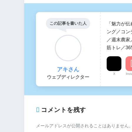
この記事を書いた人
「魅力が伝
ング／コン
／週末農家／
筋トレ／36
アキさん
X
Ins
ウェブディレクター
コメントを残す
メールアドレスが公開されることはありません