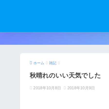
ホーム
雑記
秋晴れのいい天気でした
2018年10月8日
2018年10月9日