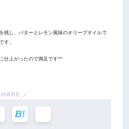
を残し、バターとレモン風味のオリーブオイルで
です。
に仕上がったので満足です^^
SHARE