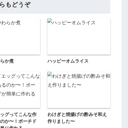
らもどうぞ
らか煮
ハッピーオムライス
ッグってこんな作
わけぎと焼揚げの酢みそ和え
のか〜！ポーチド
作りました〜
単に作れる