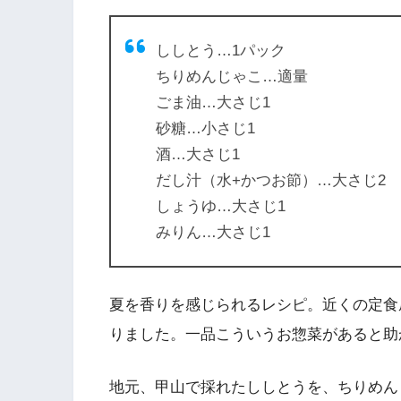
ししとう…1パック
ちりめんじゃこ…適量
ごま油…大さじ1
砂糖…小さじ1
酒…大さじ1
だし汁（水+かつお節）…大さじ2
しょうゆ…大さじ1
みりん…大さじ1
夏を香りを感じられるレシピ。近くの定食
りました。一品こういうお惣菜があると助
地元、甲山で採れたししとうを、ちりめん