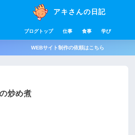
アキさんの日記
ブログトップ
仕事
食事
学び
WEBサイト制作の依頼はこちら
の炒め煮