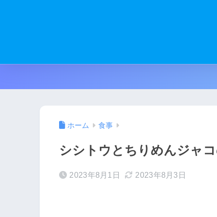
ホーム
食事
シシトウとちりめんジャコ
2023年8月1日
2023年8月3日