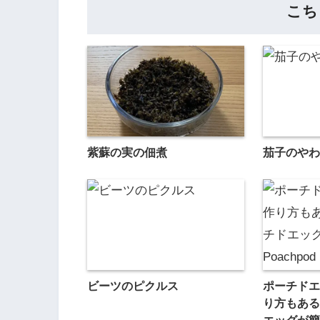
こち
紫蘇の実の佃煮
茄子のやわ
ビーツのピクルス
ポーチドエ
り方もある
エッグが簡