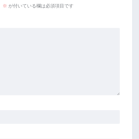
。
※
が付いている欄は必須項目です