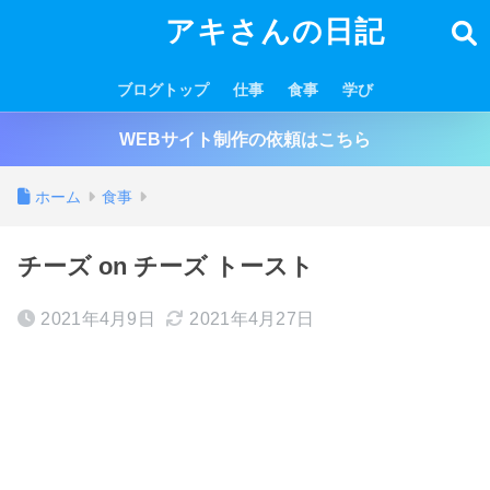
アキさんの日記
ブログトップ
仕事
食事
学び
WEBサイト制作の依頼はこちら
ホーム
食事
チーズ on チーズ トースト
2021年4月9日
2021年4月27日