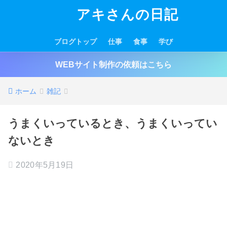
アキさんの日記
ブログトップ
仕事
食事
学び
WEBサイト制作の依頼はこちら
ホーム
雑記
うまくいっているとき、うまくいってい
ないとき
2020年5月19日