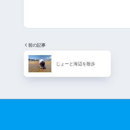
前の記事
じょーと海辺を散歩