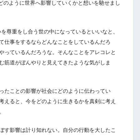
た時にどのように世界へ影響していくかと想いを馳せまし
互いを尊重をし合う世の中になっているといいなと、
て仕事をするならどんなことをしているんだろ
やっているんだろうな。そんなことをアレコレと
む筋道がぼんやりと見えてきたような気がしま
ったことの影響が社会にどのように伝わってい
考えると、今をどのように生きるかを真剣に考え
。
ぼす影響は計り知れない。自分の行動を大したこ