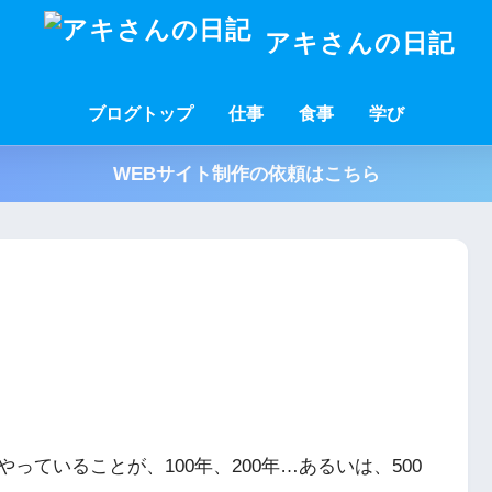
アキさんの日記
ブログトップ
仕事
食事
学び
WEBサイト制作の依頼はこちら
ていることが、100年、200年…あるいは、500