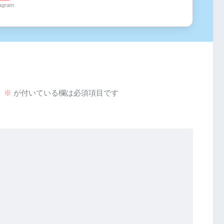
tagram
。
※
が付いている欄は必須項目です