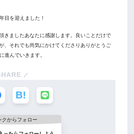
4年目を迎えました！
頂きましたあなたに感謝します。良いことだけで
が、それでも尚気にかけてくださりありがとうご
実に進んでいきます。
SHARE
入ったらフォローしよう