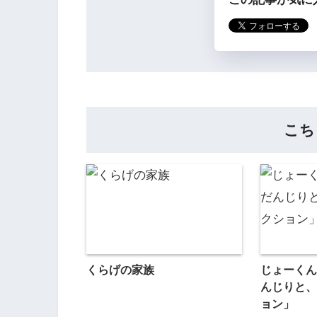
こち
くらげの家族
じょーくん
んじりと、
ョン」