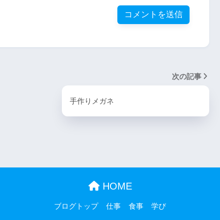
次の記事
手作りメガネ
HOME
ブログトップ
仕事
食事
学び