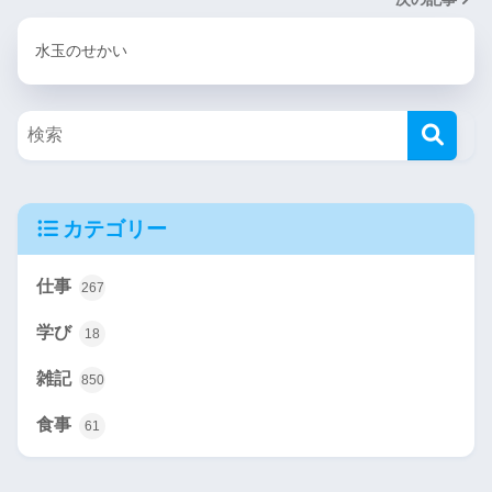
水玉のせかい
カテゴリー
仕事
267
学び
18
雑記
850
食事
61