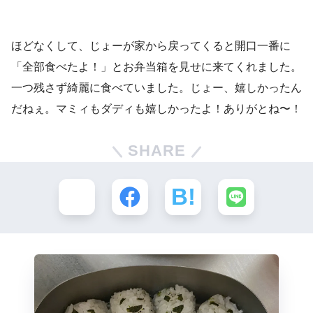
ほどなくして、じょーが家から戻ってくると開口一番に
「全部食べたよ！」とお弁当箱を見せに来てくれました。
一つ残さず綺麗に食べていました。じょー、嬉しかったん
だねぇ。マミィもダディも嬉しかったよ！ありがとね〜！
SHARE