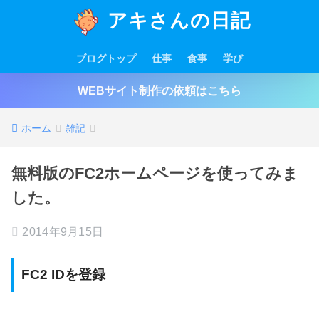
アキさんの日記
ブログトップ
仕事
食事
学び
WEBサイト制作の依頼はこちら
ホーム
雑記
無料版のFC2ホームページを使ってみま
した。
2014年9月15日
FC2 IDを登録