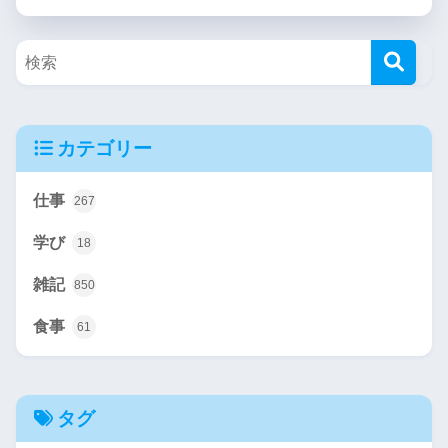
カテゴリー
仕事
267
学び
18
雑記
850
食事
61
タグ