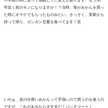
小学校の時に使って感動してた覚えがあります。もう30
年近く前のモノになりますか！？当時、母がみかんを買っ
た時にオマケでもらったものみたい。さっそく、実家から
持って帰り、ガンガン甘夏を食べてます！笑
いやぁ、皮の分厚いみかんって手強いので買うのを迷うの
ですが、これがあるなら大丈夫だ！バッチコーイ！