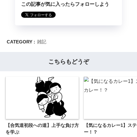
この記事が気に入ったらフォローしよう
CATEGORY :
雑記
こちらもどうぞ
【合気道初段への道】上手な負け方
【気になるカレー1】ス
を学ぶ
ー！？