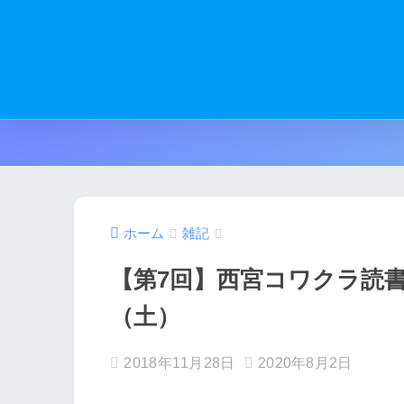
ホーム
雑記
【第7回】西宮コワクラ読書会
（土）
2018年11月28日
2020年8月2日