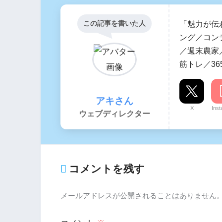
この記事を書いた人
「魅力が伝
ング／コン
／週末農家／
筋トレ／36
アキさん
X
Ins
ウェブディレクター
コメントを残す
メールアドレスが公開されることはありません