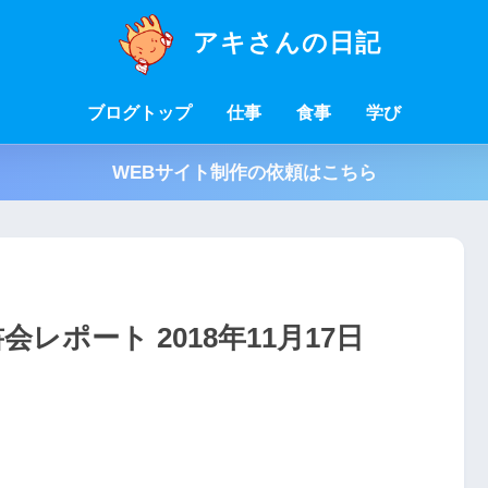
アキさんの日記
ブログトップ
仕事
食事
学び
WEBサイト制作の依頼はこちら
レポート 2018年11月17日