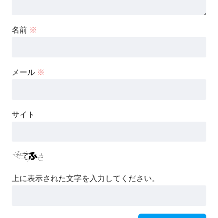
名前
※
メール
※
サイト
上に表示された文字を入力してください。