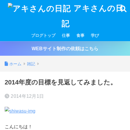
アキさんの日
記
ブログトップ
仕事
食事
学び
WEBサイト制作の依頼はこちら
ホーム
雑記
2014年度の目標を見返してみました。
2014年12月1日
こんにちは！