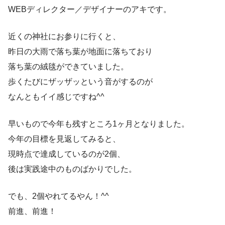
WEBディレクター／デザイナーのアキです。
近くの神社にお参りに行くと、
昨日の大雨で落ち葉が地面に落ちており
落ち葉の絨毯ができていました。
歩くたびにザッザッという音がするのが
なんともイイ感じですね^^
早いもので今年も残すところ1ヶ月となりました。
今年の目標を見返してみると、
現時点で達成しているのが2個、
後は実践途中のものばかりでした。
でも、2個やれてるやん！^^
前進、前進！