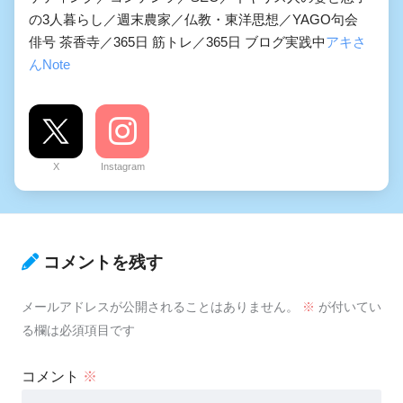
の3人暮らし／週末農家／仏教・東洋思想／YAGO句会
俳号 茶香寺／365日 筋トレ／365日 ブログ実践中
アキさ
んNote
X
Instagram
コメントを残す
メールアドレスが公開されることはありません。
※
が付いてい
る欄は必須項目です
コメント
※