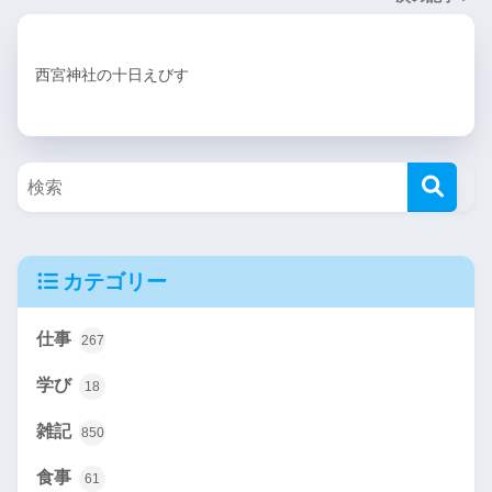
西宮神社の十日えびす
カテゴリー
仕事
267
学び
18
雑記
850
食事
61