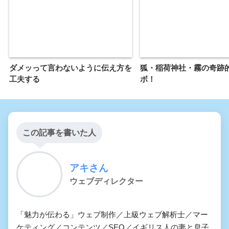
ダメッって言わないように伝え方を
狐・稲荷神社・霧の奇跡
工夫する
ボ！
この記事を書いた人
アキさん
ウェブディレクター
「魅力が伝わる」ウェブ制作／上級ウェブ解析士／マー
ケティング／コンテンツ／SEO／イギリス人の妻と息子