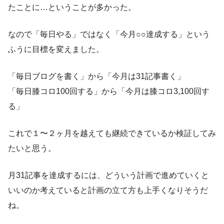
たことに…ということが多かった。
なので「毎日やる」ではなく「今月○○達成する」という
ふうに目標を変えました。
「毎日ブログを書く」から「今月は31記事書く」
「毎日膝コロ100回する」から「今月は膝コロ3,100回す
る」
これで１〜２ヶ月を越えても継続できているか検証してみ
たいと思う。
月31記事を達成するには、どういう計画で進めていくと
いいのか考えていると計画の立て方も上手くなりそうだ
ね。