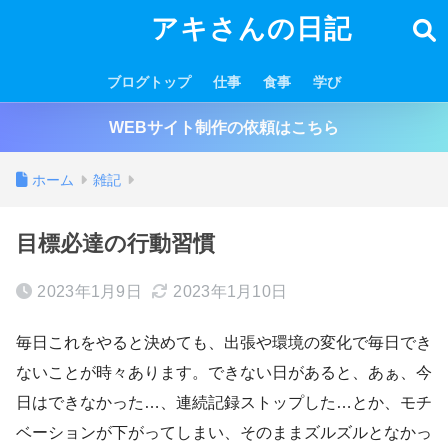
アキさんの日記
ブログトップ
仕事
食事
学び
WEBサイト制作の依頼はこちら
ホーム
雑記
目標必達の行動習慣
2023年1月9日
2023年1月10日
毎日これをやると決めても、出張や環境の変化で毎日でき
ないことが時々あります。できない日があると、あぁ、今
日はできなかった…、連続記録ストップした…とか、モチ
ベーションが下がってしまい、そのままズルズルとなかっ