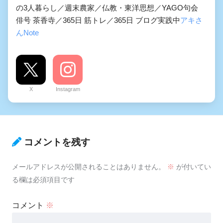
の3人暮らし／週末農家／仏教・東洋思想／YAGO句会
俳号 茶香寺／365日 筋トレ／365日 ブログ実践中
アキさ
んNote
X
Instagram
コメントを残す
メールアドレスが公開されることはありません。
※
が付いてい
る欄は必須項目です
コメント
※