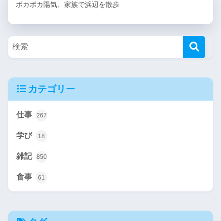
ポカポカ陽気、家族で浜辺を散歩
カテゴリー
仕事
267
学び
18
雑記
850
食事
61