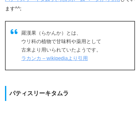
ます^^;
羅漢果（らかんか）とは、
ウリ科の植物で甘味料や薬用として
古来より用いられていたようです。
ラカンカ – wikipediaより引用
パティスリーキタムラ