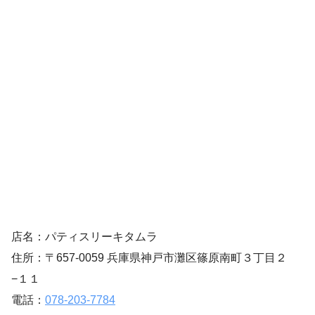
店名：パティスリーキタムラ
住所：〒657-0059 兵庫県神戸市灘区篠原南町３丁目２
−１１
電話：
078-203-7784