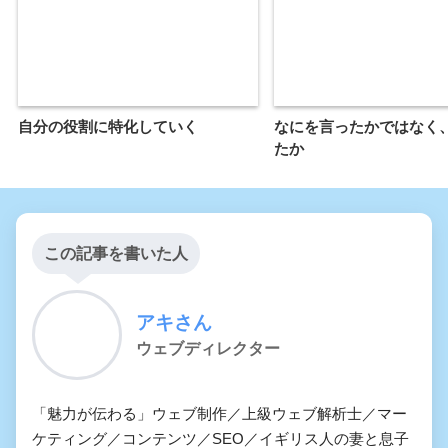
自分の役割に特化していく
なにを言ったかではなく
たか
この記事を書いた人
アキさん
ウェブディレクター
「魅力が伝わる」ウェブ制作／上級ウェブ解析士／マー
ケティング／コンテンツ／SEO／イギリス人の妻と息子