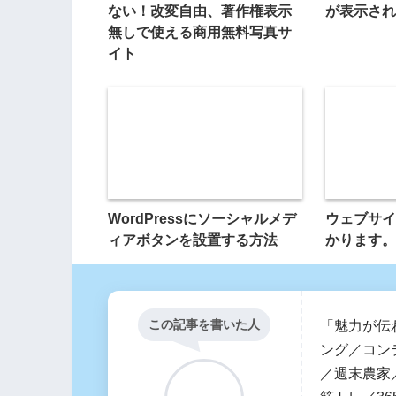
ない！改変自由、著作権表示
が表示され
無しで使える商用無料写真サ
イト
WordPressにソーシャルメデ
ウェブサイ
ィアボタンを設置する方法
かります。
この記事を書いた人
「魅力が伝
ング／コン
／週末農家／