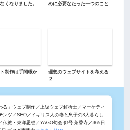
なくなりました。
めに必要なたった一つのこと
ト制作は手間暇か
理想のウェブサイトを考える
２
わる」ウェブ制作／上級ウェブ解析士／マーケティ
テンツ／SEO／イギリス人の妻と息子の3人暮らし
仏教・東洋思想／YAGO句会 俳号 茶香寺／365日