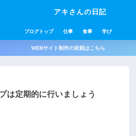
アキさんの日記
ブログトップ
仕事
食事
学び
WEBサイト制作の依頼はこちら
プは定期的に行いましょう