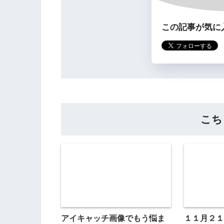
この記事が気に
こち
アイキャッチ画像でもう悩ま
１１月２１