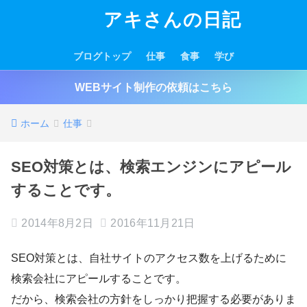
アキさんの日記
ブログトップ
仕事
食事
学び
WEBサイト制作の依頼はこちら
ホーム
仕事
SEO対策とは、検索エンジンにアピール
することです。
2014年8月2日
2016年11月21日
SEO対策とは、自社サイトのアクセス数を上げるために
検索会社にアピールすることです。
だから、検索会社の方針をしっかり把握する必要がありま