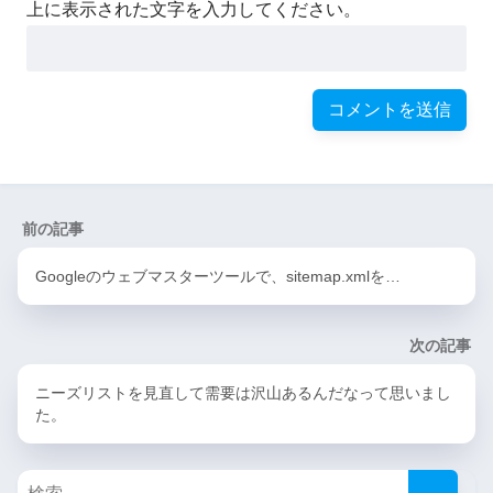
上に表示された文字を入力してください。
前の記事
Googleのウェブマスターツールで、sitemap.xmlを…
次の記事
ニーズリストを見直して需要は沢山あるんだなって思いまし
た。