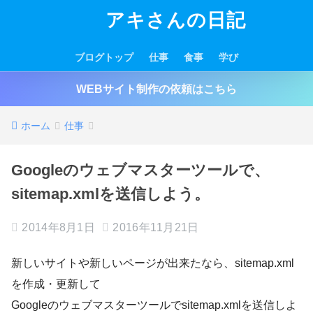
アキさんの日記
ブログトップ
仕事
食事
学び
WEBサイト制作の依頼はこちら
ホーム
仕事
Googleのウェブマスターツールで、
sitemap.xmlを送信しよう。
2014年8月1日
2016年11月21日
新しいサイトや新しいページが出来たなら、sitemap.xml
を作成・更新して
Googleのウェブマスターツールでsitemap.xmlを送信しよ