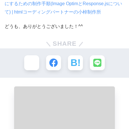
にするための制作手順(Image OptimとResponse.jsについ
て) | htmlコーディングパートナーの小棹制作所
どうも、ありがとうございました！^^
SHARE