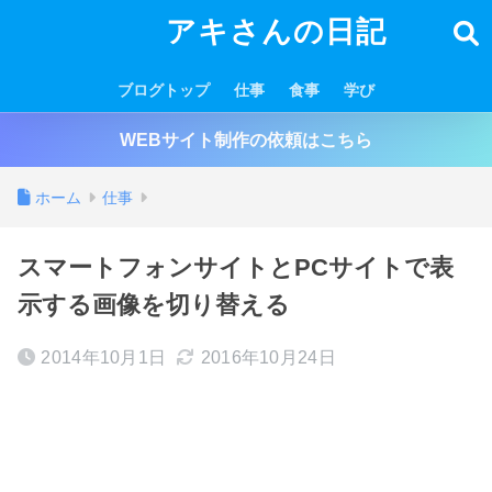
アキさんの日記
ブログトップ
仕事
食事
学び
WEBサイト制作の依頼はこちら
ホーム
仕事
スマートフォンサイトとPCサイトで表
示する画像を切り替える
2014年10月1日
2016年10月24日