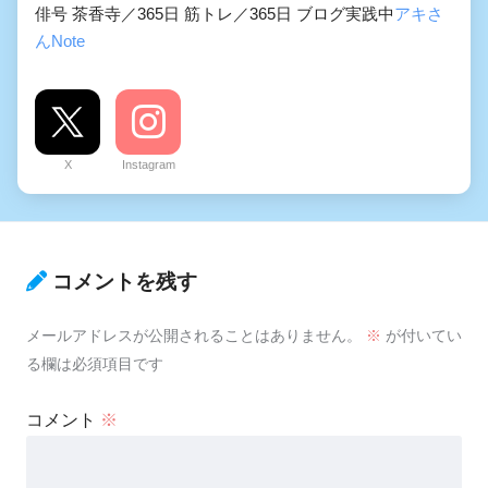
俳号 茶香寺／365日 筋トレ／365日 ブログ実践中
アキさ
んNote
X
Instagram
コメントを残す
メールアドレスが公開されることはありません。
※
が付いてい
る欄は必須項目です
コメント
※