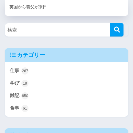
英国から義父が来日
カテゴリー
仕事
267
学び
18
雑記
850
食事
61