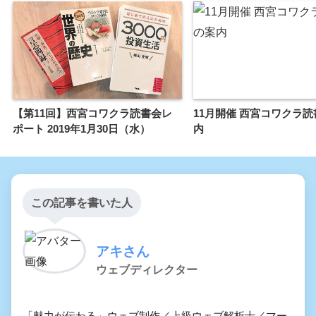
【第11回】西宮コワクラ読書会レ
11月開催 西宮コワクラ
ポート 2019年1月30日（水）
内
この記事を書いた人
アキさん
ウェブディレクター
「魅力が伝わる」ウェブ制作／上級ウェブ解析士／マー