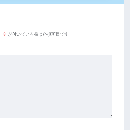
。
※
が付いている欄は必須項目です