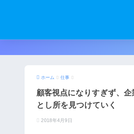
ホーム
仕事
顧客視点になりすぎず、企
とし所を見つけていく
2018年4月9日