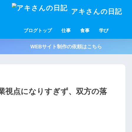
アキさんの日記
ブログトップ
仕事
食事
学び
WEBサイト制作の依頼はこちら
業視点になりすぎず、双方の落