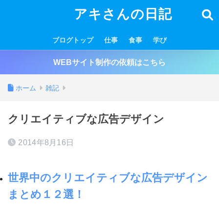
アキさんの日記
ブログトップ
仕事
食事
学び
WEBサイト制作の依頼はこちら
ホーム
雑記
クリエイティブな広告デザイン
2014年8月16日
世界中のクリエイティブな広告デザイン
まとめ１２選！