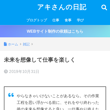
アキさんの日記
ブログトップ
仕事
食事
学び
WEBサイト制作の依頼はこちら
ホーム
雑記
未来を想像して仕事を楽しく
2019年10月31日
やらなきゃいけないことがあるなら。その作業
工程を思い浮かべる前に、それをやり終わった
後の未来を想像すると良い。一仕事やり終えた