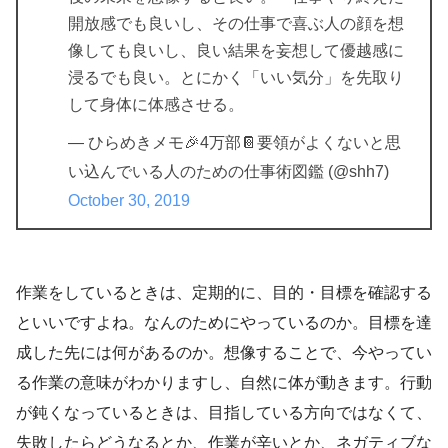
開放感でも良いし、その仕事で喜ぶ人の顔を想
像しても良いし、良い結果を妄想して優越感に
浸るでも良い。とにかく「いい気分」を先取り
して身体に体感させる。
— ひらめきメモ🎉4万部📔要領がよくないと思
い込んでいる人のための仕事術図鑑 (@shh7)
October 30, 2019
作業をしているときは、定期的に、目的・目標を確認する
といいですよね。なんのためにやっているのか。目標を達
成した先には何があるのか。想像することで、今やってい
る作業の意味がわかりますし、自然に体が動きます。行動
が鈍くなっているときは、目指している方向ではなくて、
失敗したらどうなるとか、作業が辛いとか、ネガティブな