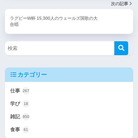
次の記事
ラグビーW杯 15,300人のウェールズ国歌の大
合唱
カテゴリー
仕事
267
学び
18
雑記
850
食事
61