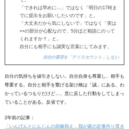
「できれば早めに…」ではなく「明日の17時ま
でに提出をお願いしたいのです」と。
「大丈夫だから気にしないで」ではなく「実は
××の部分が心配なので、5分ほど相談にのって
くれますか？」と。
自分にも相手にも誠実な言葉にしてみます。
自分の要望を「ディスカウント」しない
自分の気持ちを値引きしない。自分自身も尊重し、相手も
尊重する。自分と相手を繋げる架け橋は「誠」にある。わ
かっているつもりだけど…、意に反した行動をしてしまっ
ていることがある。反省です。
2年前の記事：
「いんげんとにんじんの胡麻和え」我が家の定番作り置き