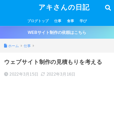
アキさんの日記
ブログトップ
仕事
食事
学び
WEBサイト制作の依頼はこちら
ホーム
仕事
ウェブサイト制作の見積もりを考える
2022年3月15日
2022年3月16日