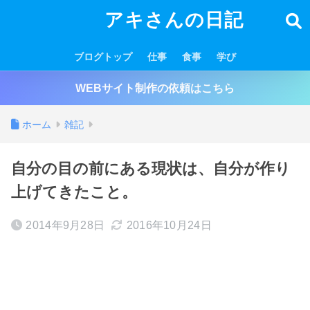
アキさんの日記
ブログトップ
仕事
食事
学び
WEBサイト制作の依頼はこちら
ホーム
雑記
自分の目の前にある現状は、自分が作り
上げてきたこと。
2014年9月28日
2016年10月24日