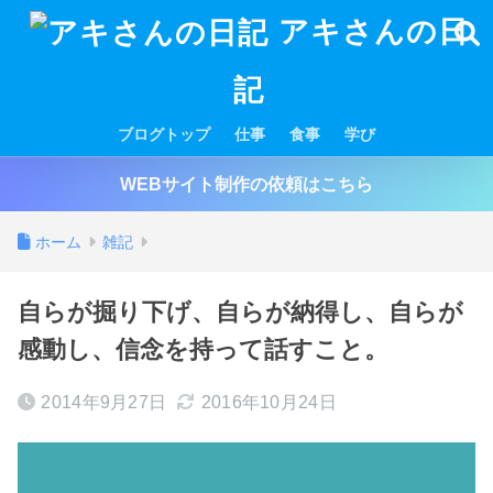
アキさんの日
記
ブログトップ
仕事
食事
学び
WEBサイト制作の依頼はこちら
ホーム
雑記
自らが掘り下げ、自らが納得し、自らが
感動し、信念を持って話すこと。
2014年9月27日
2016年10月24日