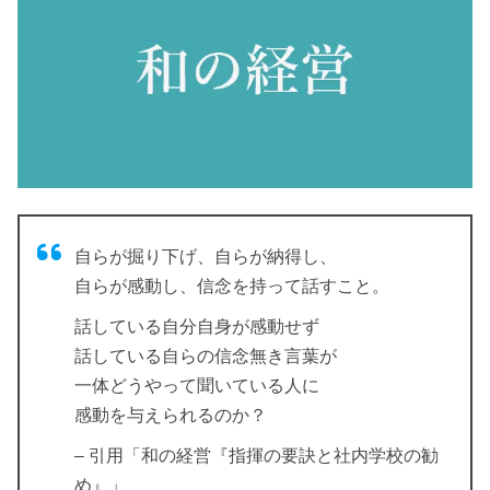
自らが掘り下げ、自らが納得し、
自らが感動し、信念を持って話すこと。
話している自分自身が感動せず
話している自らの信念無き言葉が
一体どうやって聞いている人に
感動を与えられるのか？
– 引用「和の経営『指揮の要訣と社内学校の勧
め』」