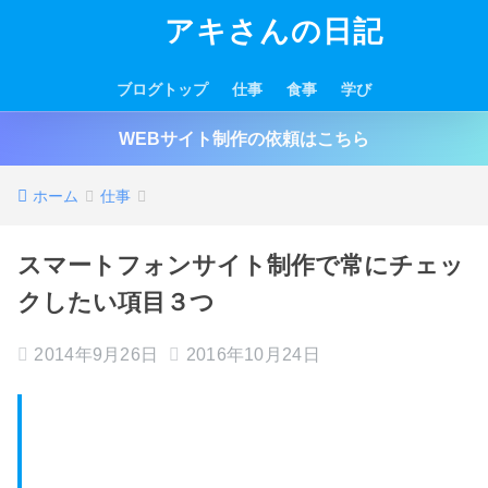
アキさんの日記
ブログトップ
仕事
食事
学び
WEBサイト制作の依頼はこちら
ホーム
仕事
スマートフォンサイト制作で常にチェッ
クしたい項目３つ
2014年9月26日
2016年10月24日