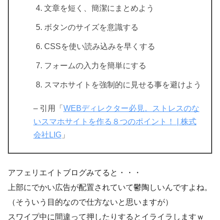
文章を短く、簡潔にまとめよう
ボタンのサイズを意識する
CSSを使い読み込みを早くする
フォームの入力を簡単にする
スマホサイトを強制的に見せる事を避けよう
– 引用「
WEBディレクター必見。ストレスのな
いスマホサイトを作る８つのポイント！ | 株式
会社LIG
」
アフェリエイトブログみてると・・・
上部にでかい広告が配置されていて鬱陶しいんですよね。
（そういう目的なので仕方ないと思いますが）
スワイプ中に間違って押したりするとイライラしますｗ