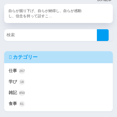
自らが掘り下げ、自らが納得し、自らが感動
し、信念を持って話すこ…
カテゴリー
仕事
267
学び
18
雑記
850
食事
61