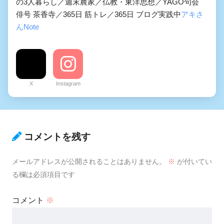
の3人暮らし／週末農家／仏教・東洋思想／YAGO句会
俳号 茶香寺／365日 筋トレ／365日 ブログ実践中
アキさ
んNote
X
Instagram
コメントを残す
メールアドレスが公開されることはありません。
※
が付いてい
る欄は必須項目です
コメント
※