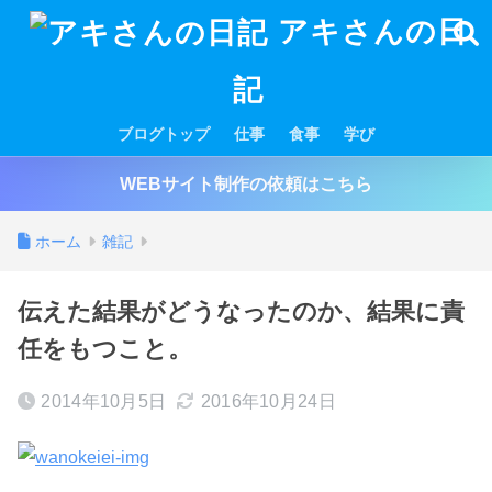
アキさんの日
記
ブログトップ
仕事
食事
学び
WEBサイト制作の依頼はこちら
ホーム
雑記
伝えた結果がどうなったのか、結果に責
任をもつこと。
2014年10月5日
2016年10月24日