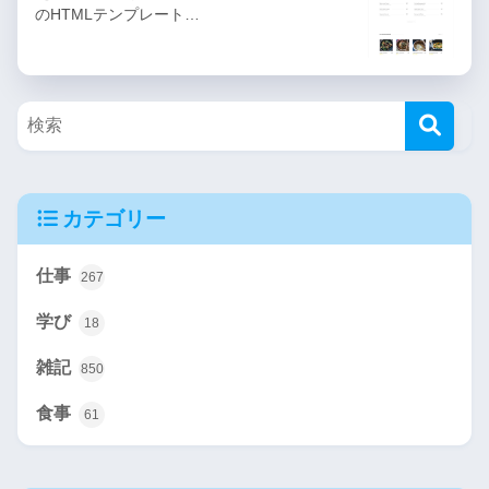
のHTMLテンプレート…
カテゴリー
仕事
267
学び
18
雑記
850
食事
61