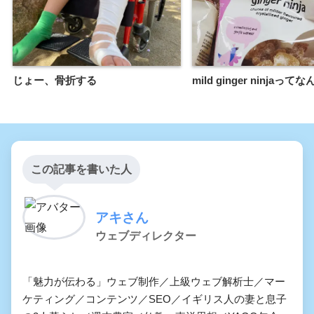
じょー、骨折する
mild ginger ninjaっ
この記事を書いた人
アキさん
ウェブディレクター
「魅力が伝わる」ウェブ制作／上級ウェブ解析士／マー
ケティング／コンテンツ／SEO／イギリス人の妻と息子