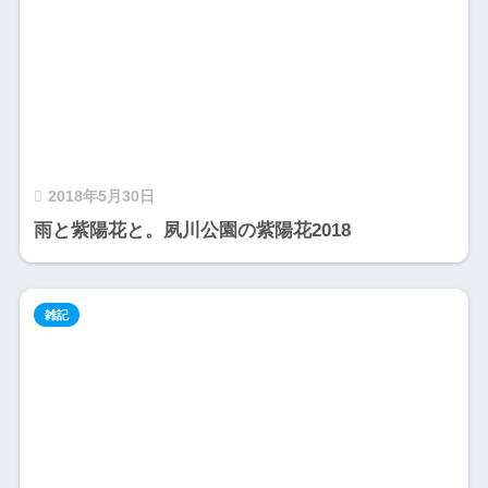
2018年5月30日
雨と紫陽花と。夙川公園の紫陽花2018
雑記