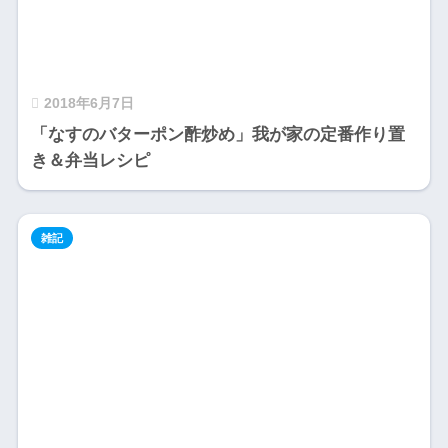
2018年6月7日
「なすのバターポン酢炒め」我が家の定番作り置
き＆弁当レシピ
雑記